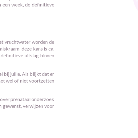
n een week, de definitieve
het vruchtwater worden de
iskraam, deze kans is ca.
definitieve uitslag binnen
ij jullie. Als blijkt dat er
het wel of niet voortzetten
en over prenataal onderzoek
en gewenst, verwijzen voor