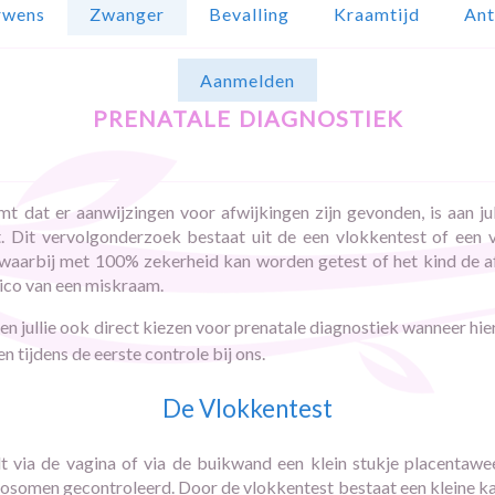
rwens
Zwanger
Bevalling
Kraamtijd
Ant
Aanmelden
prenatale diagnostiek
 dat er aanwijzingen voor afwijkingen zijn gevonden, is aan jul
 Dit vervolgonderzoek bestaat uit de een vlokkentest of een vr
arbij met 100% zekerheid kan worden getest of het kind de afwi
sico van een miskraam.
n jullie ook direct kiezen voor prenatale
diagnostiek wanneer hie
n tijdens de eerste controle bij ons.
De Vlokkentest
t via de vagina of via de buikwand een klein stukje placentaw
somen gecontroleerd. Door de vlokkentest bestaat een kleine k