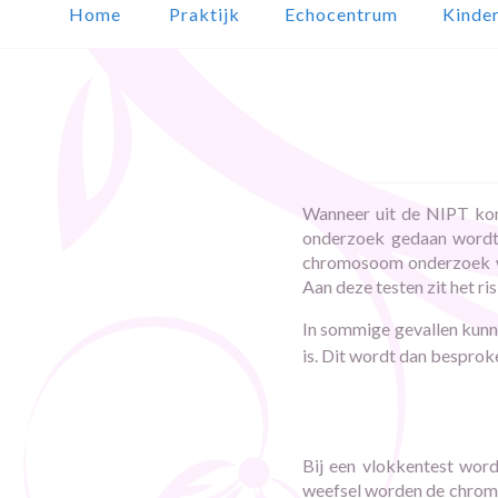
Home
Praktijk
Echocentrum
Kinde
Wanneer uit de NIPT komt
onderzoek gedaan wordt.
chromosoom onderzoek wa
Aan deze testen zit het ri
In sommige gevallen kunne
is. Dit wordt dan besproke
Bij een vlokkentest word
weefsel worden de chromo