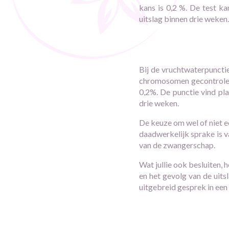
kans is 0,2 %. De test ka
uitslag binnen drie weken.
Bij de vruchtwaterpuncti
chromosomen gecontroleer
0,2%. De punctie vind pla
drie weken.
De keuze om wel of niet een
daadwerkelijk sprake is va
van de zwangerschap.
Wat jullie ook besluiten, 
en het gevolg van de uits
uitgebreid gesprek in een