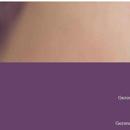
Gezon
Gezond