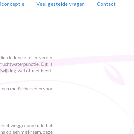
iconceptie
Veel gestelde vragen
Contact
lie de keuze of er verder
uchtwaterpunctie. Dit is
jking wel of niet heeft.
r een medische reden voor
eefsel weggenomen. In het
ans op een miskraam, deze