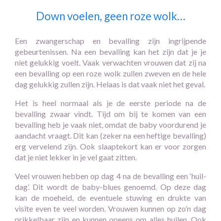
Down voelen, geen roze wolk…
Een zwangerschap en bevalling zijn ingrijpende
gebeurtenissen. Na een bevalling kan het zijn dat je je
niet gelukkig voelt. Vaak verwachten vrouwen dat zij na
een bevalling op een roze wolk zullen zweven en de hele
dag gelukkig zullen zijn. Helaas is dat vaak niet het geval.
Het is heel normaal als je de eerste periode na de
bevalling zwaar vindt. Tijd om bij te komen van een
bevalling heb je vaak niet, omdat de baby voordurend je
aandacht vraagt. Dit kan (zeker na een heftige bevalling)
erg vervelend zijn. Ook slaaptekort kan er voor zorgen
dat je niet lekker in je vel gaat zitten.
Veel vrouwen hebben op dag 4 na de bevalling een ‘huil-
dag’. Dit wordt de baby-blues genoemd. Op deze dag
kan de moeheid, de eventuele stuwing en drukte van
visite even te veel worden. Vrouwen kunnen op zo’n dag
prikkelbaar zijn en kunnen opeens om alles huilen. Ook