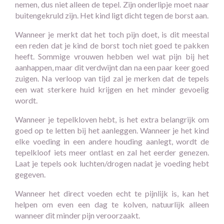
nemen, dus niet alleen de tepel. Zijn onderlipje moet naar
buitengekruld zijn. Het kind ligt dicht tegen de borst aan.
Wanneer je merkt dat het toch pijn doet, is dit meestal
een reden dat je kind de borst toch niet goed te pakken
heeft. Sommige vrouwen hebben wel wat pijn bij het
aanhappen, maar dit verdwijnt dan na een paar keer goed
zuigen. Na verloop van tijd zal je merken dat de tepels
een wat sterkere huid krijgen en het minder gevoelig
wordt.
Wanneer je tepelkloven hebt, is het extra belangrijk om
goed op te letten bij het aanleggen. Wanneer je het kind
elke voeding in een andere houding aanlegt, wordt de
tepelkloof iets meer ontlast en zal het eerder genezen.
Laat je tepels ook luchten/drogen nadat je voeding hebt
gegeven.
Wanneer het direct voeden echt te pijnlijk is, kan het
helpen om even een dag te kolven, natuurlijk alleen
wanneer dit minder pijn veroorzaakt.