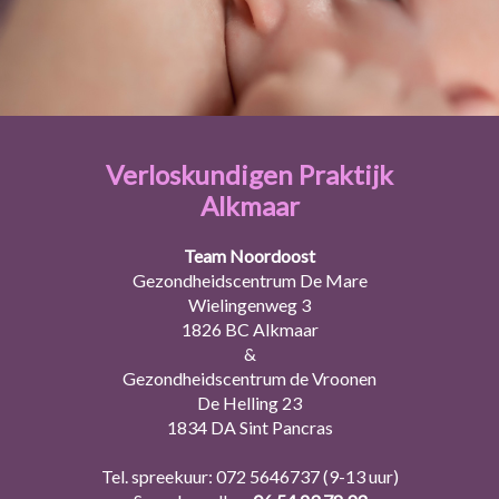
Verloskundigen Praktijk
Alkmaar
Team Noordoost
Gezondheidscentrum De Mare
Wielingenweg 3
1826 BC Alkmaar
&
Gezondheidscentrum de Vroonen
De Helling 23
1834 DA Sint Pancras
Tel. spreekuur:
072 5646737
(9-13 uur)