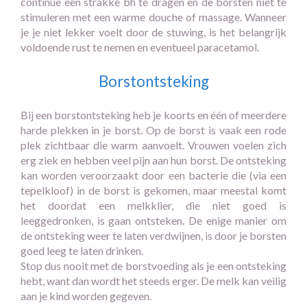
continue een strakke bh te dragen en de borsten niet te
stimuleren met een warme douche of massage. Wanneer
je je niet lekker voelt door de stuwing, is het belangrijk
voldoende rust te nemen en eventueel paracetamol.
Borstontsteking
Bij een borstontsteking heb je koorts en één of meerdere
harde plekken in je borst. Op de borst is vaak een rode
plek zichtbaar die warm aanvoelt. Vrouwen voelen zich
erg ziek en hebben veel pijn aan hun borst. De ontsteking
kan worden veroorzaakt door een bacterie die (via een
tepelkloof) in de borst is gekomen, maar meestal komt
het doordat een melkklier, die niet goed is
leeggedronken, is gaan ontsteken. De enige manier om
de ontsteking weer te laten verdwijnen, is door je borsten
goed leeg te laten drinken.
Stop dus nooit met de borstvoeding als je een ontsteking
hebt, want dan wordt het steeds erger. De melk kan veilig
aan je kind worden gegeven.