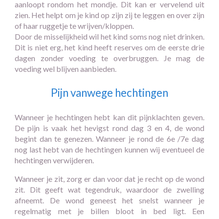
aanloopt rondom het mondje. Dit kan er vervelend uit
zien. Het helpt om je kind op zijn zij te leggen en over zijn
of haar ruggetje te wrijven/kloppen.
Door de misselijkheid wil het kind soms nog niet drinken.
Dit is niet erg, het kind heeft reserves om de eerste drie
dagen zonder voeding te overbruggen. Je mag de
voeding wel blijven aanbieden.
Pijn vanwege hechtingen
Wanneer je hechtingen hebt kan dit pijnklachten geven.
De pijn is vaak het hevigst rond dag 3 en 4, de wond
begint dan te genezen. Wanneer je rond de 6e /7e dag
nog last hebt van de hechtingen kunnen wij eventueel de
hechtingen verwijderen.
Wanneer je zit, zorg er dan voor dat je recht op de wond
zit. Dit geeft wat tegendruk, waardoor de zwelling
afneemt. De wond geneest het snelst wanneer je
regelmatig met je billen bloot in bed ligt. Een