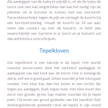
Als aanleggen van de baby te pijnlijk is, of als de baby de
borst ook niet kan leegdrinken dan kan het nodig zijn de
plekken uit je borsten te kolven met een borstkolf.
Paracetamol helpt tegen de pijn en verlaagt de koorts bij
een borstontsteking. Houdt de koorts na 24 uur aan,
neem dan contact op met de huisarts. Je hebt dan
waarschijnlijk een bacterie in je borst en je huisarts zal
dan antibiotica voorschrijven.
Tepelkloven
Een tepelkloof is een barstje in de tepel. Het wordt
meestal veroorzaakt door het verkeerd aanleggen of
aanhappen van het kind aan de borst. Het is belangrijk
dat je zelf eerst goed gaat zitten voordat je het kind gaat
voeden. Het kind kan dan het beste in een rechte lijn
tegen jou aanliggen. Buik tegen buik. Het kind moet dan
eerst een goede, grote hap maken voordat hij je tepel
pakt. Hij moet een groot gedeelte van het tepelhof (het
donkergekleurde gedeelte rond de tepel) in zijn mond