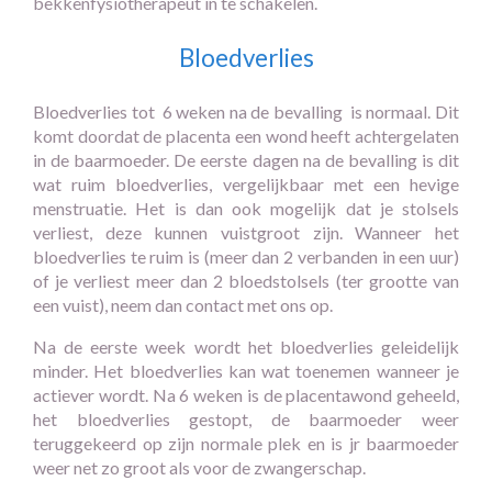
bekkenfysiotherapeut in te schakelen.
Bloedverlies
Bloedverlies tot 6 weken na de bevalling is normaal. Dit
komt doordat de placenta een wond heeft achtergelaten
in de baarmoeder. De eerste dagen na de bevalling is dit
wat ruim bloedverlies, vergelijkbaar met een hevige
menstruatie. Het is dan ook mogelijk dat je stolsels
verliest, deze kunnen vuistgroot zijn. Wanneer het
bloedverlies te ruim is (meer dan 2 verbanden in een uur)
of je verliest meer dan 2 bloedstolsels (ter grootte van
een vuist), neem dan contact met ons op.
Na de eerste week wordt het bloedverlies geleidelijk
minder. Het bloedverlies kan wat toenemen wanneer je
actiever wordt. Na 6 weken is de placentawond geheeld,
het bloedverlies gestopt, de baarmoeder weer
teruggekeerd op zijn normale plek en is jr baarmoeder
weer net zo groot als voor de zwangerschap.