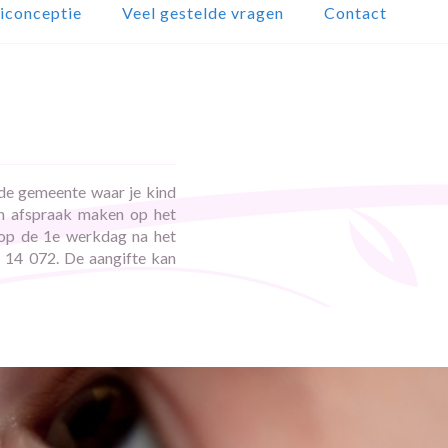
iconceptie
Veel gestelde vragen
Contact
 de gemeente waar je kind
en afspraak maken op het
 op de 1e werkdag na het
p 14 072. De aangifte kan