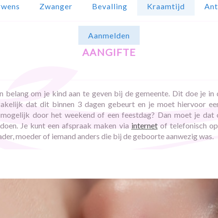
rwens
Zwanger
Bevalling
Kraamtijd
Ant
Aanmelden
aangifte
n belang om je kind aan te geven bij de gemeente. Dit doe je in
zakelijk dat dit binnen 3 dagen gebeurt en je moet hiervoor e
et mogelijk door het weekend of een feestdag? Dan moet je dat
doen. Je kunt een afspraak maken via
internet
of telefonisch o
der, moeder of iemand anders die bij de geboorte aanwezig was.