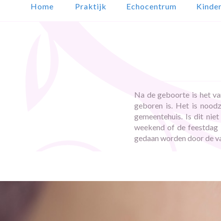
Home
Praktijk
Echocentrum
Kinde
Na de geboorte is het va
geboren is. Het is nood
gemeentehuis. Is dit ni
weekend of de feestdag 
gedaan worden door de va