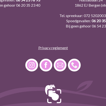
een gehoor
06 20 35 23 40
1862 EJ Bergen (nh
Tel. spreekuur:
072 5202003
Spoedgevallen:
06 20 35
Bij geen gehoor
06 54 23
Privacy reglement