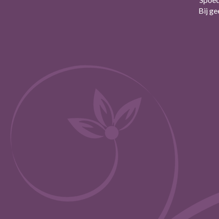
Bij g