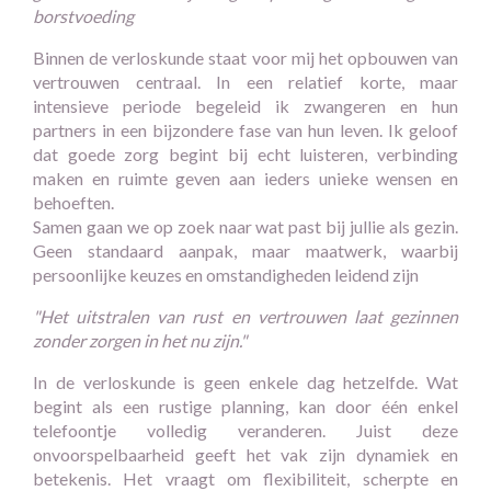
borstvoeding
Binnen de verloskunde staat voor mij het opbouwen van
vertrouwen centraal. In een relatief korte, maar
intensieve periode begeleid ik zwangeren en hun
partners in een bijzondere fase van hun leven. Ik geloof
dat goede zorg begint bij echt luisteren, verbinding
maken en ruimte geven aan ieders unieke wensen en
behoeften.
Samen gaan we op zoek naar wat past bij jullie als gezin.
Geen standaard aanpak, maar maatwerk, waarbij
persoonlijke keuzes en omstandigheden leidend zijn
"Het uitstralen van rust en vertrouwen laat gezinnen
zonder zorgen in het nu zijn."
In de verloskunde is geen enkele dag hetzelfde. Wat
begint als een rustige planning, kan door één enkel
telefoontje volledig veranderen. Juist deze
onvoorspelbaarheid geeft het vak zijn dynamiek en
betekenis. Het vraagt om flexibiliteit, scherpte en