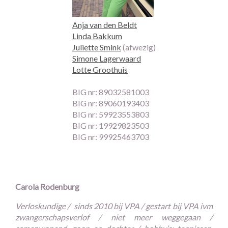
Anja van den Beldt
Linda Bakkum
Juliette Smink
(afwezig)
Simone Lagerwaard
Lotte Groothuis
BIG nr: 89032581003
BIG nr: 89060193403
BIG nr: 59923553803
BIG nr: 19929823503
BIG nr: 99925463703
Carola Rodenburg
Verloskundige / sinds 2010 bij VPA / gestart bij VPA ivm
zwangerschapsverlof / niet meer weggegaan /