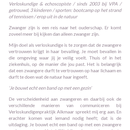
Verloskundige & echoscopiste / sinds 2003 bij VPA /
getrouwd, 3 kinderen / sporten: bootcamp op het strand
of tennissen / erop uit in de natuur
Zwanger zijn is een reis naar het ouderschap. Er komt
zoveel meer bij kijken dan alleen zwanger zijn.
Mijn doel als verloskundige is te zorgen dat de zwangere
vertrouwen krijgt in haar bevalling. Je moet bevallen in
die omgeving waar jij je veilig voelt. Thuis of in het
ziekenhuis, op de manier die jou past. Het is belangrijk
dat een zwangere durft te vertrouwen op haar lichaam en
durft te doen wat de natuur haar ingeeft.
‘Je bouwt echt een band op met een gezin’
De verscheidenheid aan zwangeren en daarbij ook de
verschillende manieren van communiceren bij
Verloskundigenpraktijk Alkmaar spreekt mij erg aan. En
erachter komen wat iemand nodig heeft; dat is de
uitdaging. Je bouwt echt een band op met een zwangere