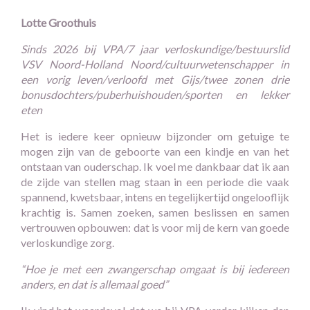
Lotte Groothuis
Sinds 2026 bij VPA/7 jaar verloskundige/bestuurslid
VSV Noord-Holland Noord/cultuurwetenschapper in
een vorig leven/verloofd met Gijs/twee zonen drie
bonusdochters/puberhuishouden/sporten en lekker
eten
Het is iedere keer opnieuw bijzonder om getuige te
mogen zijn van de geboorte van een kindje en van het
ontstaan van ouderschap. Ik voel me dankbaar dat ik aan
de zijde van stellen mag staan in een periode die vaak
spannend, kwetsbaar, intens en tegelijkertijd ongelooflijk
krachtig is. Samen zoeken, samen beslissen en samen
vertrouwen opbouwen: dat is voor mij de kern van goede
verloskundige zorg.
“Hoe je met een zwangerschap omgaat is bij iedereen
anders, en dat is allemaal goed”