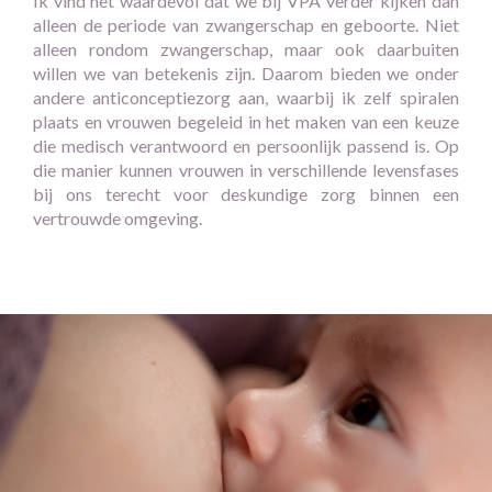
Ik vind het waardevol dat we bij VPA verder kijken dan
alleen de periode van zwangerschap en geboorte. Niet
alleen rondom zwangerschap, maar ook daarbuiten
willen we van betekenis zijn. Daarom bieden we onder
andere anticonceptiezorg aan, waarbij ik zelf spiralen
plaats en vrouwen begeleid in het maken van een keuze
die medisch verantwoord en persoonlijk passend is. Op
die manier kunnen vrouwen in verschillende levensfases
bij ons terecht voor deskundige zorg binnen een
vertrouwde omgeving.