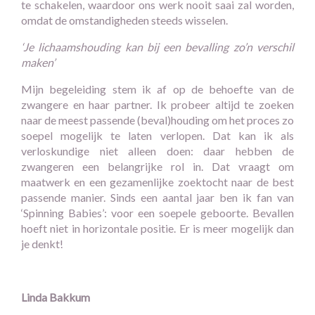
te schakelen, waardoor ons werk nooit saai zal worden,
omdat de omstandigheden steeds wisselen.
‘Je lichaamshouding kan bij een bevalling zo’n verschil
maken’
Mijn begeleiding stem ik af op de behoefte van de
zwangere en haar partner. Ik probeer altijd te zoeken
naar de meest passende (beval)houding om het proces zo
soepel mogelijk te laten verlopen. Dat kan ik als
verloskundige niet alleen doen: daar hebben de
zwangeren een belangrijke rol in. Dat vraagt om
maatwerk en een gezamenlijke zoektocht naar de best
passende manier. Sinds een aantal jaar ben ik fan van
‘Spinning Babies’: voor een soepele geboorte. Bevallen
hoeft niet in horizontale positie. Er is meer mogelijk dan
je denkt!
Linda Bakkum