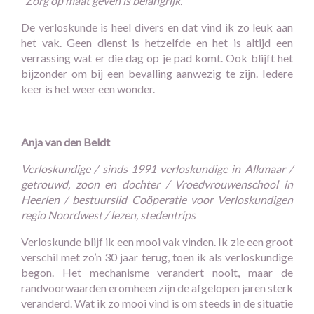
"Zorg op maat geven is belangrijk."
De verloskunde is heel divers en dat vind ik zo leuk aan
het vak. Geen dienst is hetzelfde en het is altijd een
verrassing wat er die dag op je pad komt. Ook blijft het
bijzonder om bij een bevalling aanwezig te zijn. Iedere
keer is het weer een wonder.
Anja van den Beldt
Verloskundige / sinds 1991 verloskundige in Alkmaar /
getrouwd, zoon en dochter / Vroedvrouwenschool in
Heerlen / bestuurslid Coöperatie voor Verloskundigen
regio Noordwest / lezen, stedentrips
Verloskunde blijf ik een mooi vak vinden. Ik zie een groot
verschil met zo’n 30 jaar terug, toen ik als verloskundige
begon. Het mechanisme verandert nooit, maar de
randvoorwaarden eromheen zijn de afgelopen jaren sterk
veranderd. Wat ik zo mooi vind is om steeds in de situatie