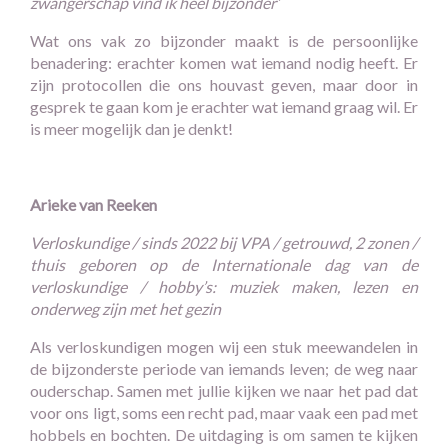
zwangerschap vind ik heel bijzonder’
Wat ons vak zo bijzonder maakt is de persoonlijke
benadering: erachter komen wat iemand nodig heeft. Er
zijn protocollen die ons houvast geven, maar door in
gesprek te gaan kom je erachter wat iemand graag wil. Er
is meer mogelijk dan je denkt!
Arieke van Reeken
Verloskundige / sinds 2022 bij VPA / getrouwd, 2 zonen /
thuis geboren op de Internationale dag van de
verloskundige / hobby’s: muziek maken, lezen en
onderweg zijn met het gezin
Als verloskundigen mogen wij een stuk meewandelen in
de bijzonderste periode van iemands leven; de weg naar
ouderschap. Samen met jullie kijken we naar het pad dat
voor ons ligt, soms een recht pad, maar vaak een pad met
hobbels en bochten. De uitdaging is om samen te kijken