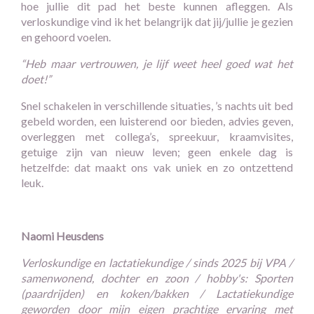
hoe jullie dit pad het beste kunnen afleggen. Als
verloskundige vind ik het belangrijk dat jij/jullie je gezien
en gehoord voelen.
“Heb maar vertrouwen, je lijf weet heel goed wat het
doet!”
Snel schakelen in verschillende situaties, ’s nachts uit bed
gebeld worden, een luisterend oor bieden, advies geven,
overleggen met collega’s, spreekuur, kraamvisites,
getuige zijn van nieuw leven; geen enkele dag is
hetzelfde: dat maakt ons vak uniek en zo ontzettend
leuk.
Naomi Heusdens
Verloskundige en lactatiekundige / sinds 2025 bij VPA /
samenwonend, dochter en zoon / hobby's: Sporten
(paardrijden) en koken/bakken / Lactatiekundige
geworden door mijn eigen prachtige ervaring met