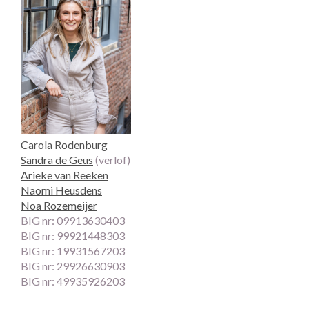
Carola Rodenburg
Sandra de Geus
(verlof)
Arieke van Reeken
Naomi Heusdens
Noa Rozemeijer
BIG nr: 09913630403
BIG nr: 99921448303
BIG nr: 19931567203
BIG nr: 29926630903
BIG nr: 49935926203