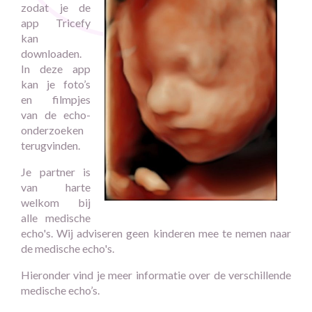
zodat je de
app Tricefy
kan
downloaden.
In deze app
kan je foto’s
en filmpjes
van de echo-
onderzoeken
terugvinden.
Je partner is
van harte
welkom bij
alle medische
echo's. Wij adviseren geen kinderen mee te nemen naar
de medische echo's.
Hieronder vind je meer informatie over de verschillende
medische echo’s.