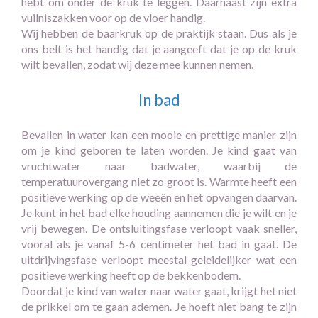
hebt om onder de kruk te leggen. Daarnaast zijn extra
vuilniszakken voor op de vloer handig.
Wij hebben de baarkruk op de praktijk staan. Dus als je
ons belt is het handig dat je aangeeft dat je op de kruk
wilt bevallen, zodat wij deze mee kunnen nemen.
In bad
Bevallen in water kan een mooie en prettige manier zijn
om je kind geboren te laten worden. Je kind gaat van
vruchtwater naar badwater, waarbij de
temperatuurovergang niet zo groot is. Warmte heeft een
positieve werking op de weeën en het opvangen daarvan.
Je kunt in het bad elke houding aannemen die je wilt en je
vrij bewegen. De ontsluitingsfase verloopt vaak sneller,
vooral als je vanaf 5-6 centimeter het bad in gaat. De
uitdrijvingsfase verloopt meestal geleidelijker wat een
positieve werking heeft op de bekkenbodem.
Doordat je kind van water naar water gaat, krijgt het niet
de prikkel om te gaan ademen. Je hoeft niet bang te zijn