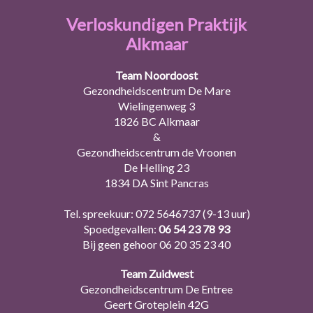
Verloskundigen Praktijk
Alkmaar
Team Noordoost
Gezondheidscentrum De Mare
Wielingenweg 3
1826 BC Alkmaar
&
Gezondheidscentrum de Vroonen
De Helling 23
1834 DA Sint Pancras
Tel. spreekuur:
072 5646737
(9-13 uur)
Spoedgevallen:
06 54 23 78 93
Bij geen gehoor
06 20 35 23 40
Team Zuidwest
Gezondheidscentrum De Entree
Geert Groteplein 42G