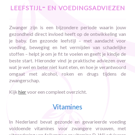
leefstijl- en voedingsadviezen
Zwanger zijn is een bijzondere periode waarin jouw
gezondheid direct invloed heeft op de ontwikkeling van
je baby. Een gezonde leefstijl – met aandacht voor
voeding, beweging en het vermijden van schadelijke
stoffen – helpt je om je fit te voelen en geeft je kindje de
beste start. Hieronder vind je praktische adviezen over
wat je wel en beter niet kunt eten, en hoe je verantwoord
omgaat met alcohol, roken en drugs tijdens de
zwangerschap.
Kijk
hier
voor een compleet overzicht.
Vitamines
In Nederland bevat gezonde en gevarieerde voeding
voldoende vitamines voor zwangere vrouwen, met
uitzondering van foliumzuur en vitamine D. Wij adviseren