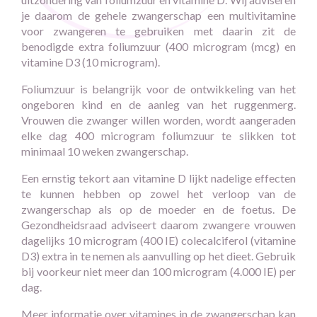
je daarom de gehele zwangerschap een multivitamine
voor zwangeren te gebruiken met daarin zit de
benodigde extra foliumzuur (400 microgram (mcg) en
vitamine D3 (10 microgram).
Foliumzuur is belangrijk voor de ontwikkeling van het
ongeboren kind en de aanleg van het ruggenmerg.
Vrouwen die zwanger willen worden, wordt aangeraden
elke dag 400 microgram foliumzuur te slikken tot
minimaal 10 weken zwangerschap.
Een ernstig tekort aan vitamine D lijkt nadelige effecten
te kunnen hebben op zowel het verloop van de
zwangerschap als op de moeder en de foetus. De
Gezondheidsraad advi­seert daarom zwangere vrouwen
dagelijks 10 microgram (400 IE) colecalciferol (vitamine
D3) extra in te nemen als aanvulling op het dieet. Gebruik
bij voorkeur niet meer dan 100 microgram (4.000 IE) per
dag.
Meer informatie over vitamines in de zwangerschap kan