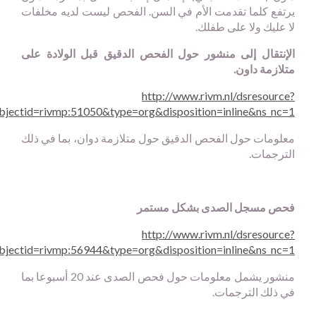
يرتفع كلما تقدمت الأم في السن. الفحص ليست لديه مخلفات
لا عليك ولا على طفلك.
الإنتقال إلى منشور حول الفحص الدقيق قبل الولادة على
متلازمة داون.
http://www.rivm.nl/dsresource?
bjectid=rivmp:51050&type=org&disposition=inline&ns_nc=1
معلومات حول الفحص الدقيق حول متلازمة دوان، بما في ذلك
الترجمات.
فحص مسجل الصدى بشكل مستمر
http://www.rivm.nl/dsresource?
bjectid=rivmp:56944&type=org&disposition=inline&ns_nc=1
منشور يشمل معلومات حول فحص الصدى عند 20 أسبوعا بما
في ذلك الترجمات.