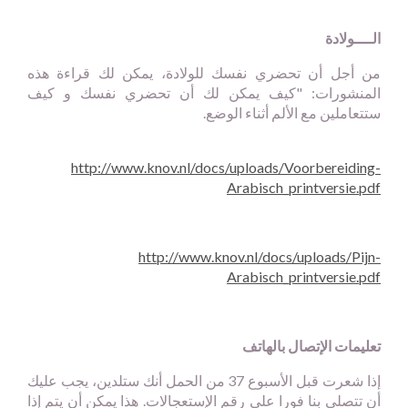
الــــولادة
من أجل أن تحضري نفسك للولادة، يمكن لك قراءة هذه
المنشورات: "كيف يمكن لك أن تحضري نفسك و كيف
ستتعاملين مع الألم أثناء الوضع.
http://www.knov.nl/docs/uploads/Voorbereiding-
Arabisch_printversie.pdf
http://www.knov.nl/docs/uploads/Pijn-
Arabisch_printversie.pdf
تعليمات الإتصال بالهاتف
إذا شعرت قبل الأسبوع 37 من الحمل أنك ستلدين، يجب عليك
أن تتصلي بنا فورا على رقم الإستعجالات. هذا يمكن أن يتم إذا