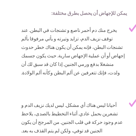
يمكن للإجهاض أن يحصل بطرق مختلفة:
يخرج منك دم أحمر ناصع و تشنجات في البطن. عند
توقف نزيف الدم، تزايد وتيرته و يأتي مرفوقا بألم
تشنجات البطن، فإنه يمكن أن يكون هناك خطر حدوث
إجهاض أو أن عملية الإجهاض سارية. حيث يكون جسمك
منشغلا بدفع ورمي الجنين. إذا كان قد سبق لك أن
ولدت، فإنك تتعرفين عن ألم البطن وكأنه ألم الولادة.
أحيانا ليس هناك أي مشكل. ليس لديك نزيف الدم و
تشعرين بحمل عادي. أثناء التخطيط بالصدى، يلاحظ
عدم وجود حركة في قلب الجنين. من المرجح أن يكون
الجنين قد توفي، ولكن لم يتم القذف به بعد.