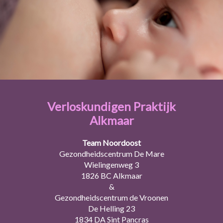
Verloskundigen Praktijk
Alkmaar
Team Noordoost
Gezondheidscentrum De Mare
Wielingenweg 3
1826 BC Alkmaar
&
Gezondheidscentrum de Vroonen
De Helling 23
1834 DA Sint Pancras