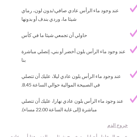
عند وجود ماء الرأس عادي صافي\بدون لون، رماي
شيئا ما، وردي بندف أو بدونها
حاولي أن تجمعي شيئا ما في كأس
عند وجود ماء الرأس بلون أخضر أو بني، إتصلي مباشرة
بنا
عند وجود ماء الرأس بلون عادي ليلا، عليك أن تتصلي
في الصبيحة الموالية حوالي الساعة 8.45.
عند وجود ماء الرأس بلون عادي نهارا، عليك أن تتصلي
مباشرة (إلى غاية الساعة 22.00 مساء).
خروج الدم
خروج المخاط، أحيانا مع خروج شيئا من الدم، هذا أمر عادي