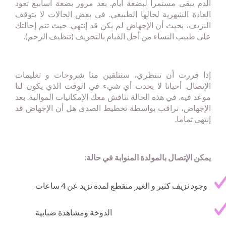
الدم يبقى مستمرا لبضعة أيام. بعد مرور بضعة أسابيع تعود
العادة الشهرية لحالها الطبيعي. في بعض الحالات لا يتوقف
النزيف، بحيث أن الإجهاض لم يكن قد إنتهى. حيث تتم إحالتك
على طبيب النساء من أجل القيام بالتجريف (تنظيف الرحم).
إذا قررت أن تنتظري، ستتلقين منا شروحات و تعليمات
الإتصال. أحيانا لا يحدث أي شيء في الوقت الذي يكون لنا
موعد فيه. في هذه الحالة نناقش معك الإمكانيات الموالية. بعد
الإجهاض، نراقب بواسطة تخطيط الصدى هل أن الإجهاض قد
إنتهى تماما.
يمكن الإتصال بالمولدة المنوابة في حالة:
وجود نزيف كثير و الغير منقطع لمدة تزيد عن 4 ساعات
الدوخة ومشاهدة ضبابية