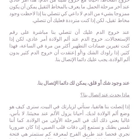
عند آخر مرحلة الحمل. ما يعرف بالمخاط الثقيل يمكن أن يكون
ممزوجا بشيء من الدم. لا داعي كي تتصلي بنا إذا لاحظت وجود
مخاط ثقيل، لكن إذا كنت مترددة فعليك أن تتصلي.
عند خروج الدم عليك أن تتصلي بنا مباشرة على رقم
الإستعجالات. خروج الدم عند ألم الولادة أمر عادي، لكن إذا
كنت تغيرين ضمادات التطهير أكثر من مرة في الساعة، فهذا
كثير. إذا راودك الشك و\أو إعتقدت أن خروج الدم كثير بدون
ألم الولادة، يجب عليك دائما الإتصال بنا.
عند وجود شك أو قلق، يمكن لك دائما الإتصال بنا.
ماذا يحدث عند إتصال بنا؟
إذا إتصلت بنا هاتفيا، سنأتي لزيارتك في البيت. سنرى كيف هو
وضع ألم الولادة لديك. أحيانا يزول الألم عند مجيئنا. لا بأس،
غالبا يعني ذلك أنك في المرحلة الأولى من الولادة. كما أننا
نلمس بطنك و نستمع إلى دقات قلب الصبي. إذا كان ضروريا
نجري فحصا عند طريق الفرج لمعرفة كم سنتمتر هي فتحة