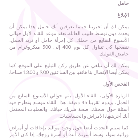
حامل
الإبلاغ
يمكن لك أن تخبرينا حينما تعرفين أنك حامل. هذا يمكن أن
يحدث دون توسط طبيب العائلة. نعقد موعدا للقاء الأول حوالي
الأسبوع السابع من حملك. كل إمرأة حامل أو تريد الحمل،
ننصحها كي تتناول كل يوم 400 إلى 500 ميكروغرام من
حامض الفوليك.
يمكن لك أن تبلغي عن طريق ركن التبليغ على الموقع. كما
يمكن أيضا الإتصال بنا هاتفيا بين الساعتين 9.00 و 13.00 صباحا.
الفحص الأول
الزيارة الأولى، اللقاء الأول، يتم حوالي الأسبوع السابع من
الحمل، ويدوم تقريبا 45 دقيقة. هذا اللقاء موسع وتطرح فيه
أسئلة حول صحتك، صحة شريك حياتك، والعمليات المحتمل
أنك أجريتيها، الأمراض و الحساسيات.
كما سيتم التحدث أيضا حول وجود مواليد بإعاقات أو أمراض
وراثية سواء وسط أسرتك أنت أو أسرة زوجك. إذا كان الأمر